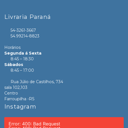
Livraria Paraná
54-3261-3667
54.99214-8823
Horários
Segunda á Sexta
8:45 – 18:30
Sábados
8:45 – 17:00
Rua Júlio de Castilhos, 734
sala 102,103
Centro
Farroupilha -RS
Instagram
Error: 400: Bad Request