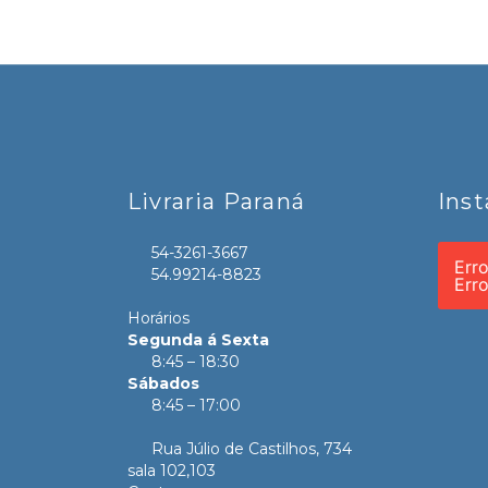
Livraria Paraná
Ins
54-3261-3667
Err
54.99214-8823
Err
Horários
Segunda á Sexta
8:45 – 18:30
Sábados
8:45 – 17:00
Rua Júlio de Castilhos, 734
sala 102,103