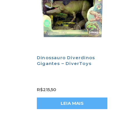
Dinossauro Diverdinos
Gigantes – DiverToys
R$
215,50
LEIA MAIS