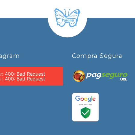
tagram
Compra Segura
or: 400: Bad Request
or: 400: Bad Request