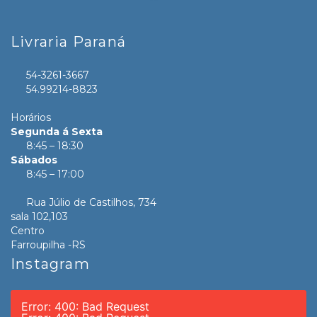
Livraria Paraná
54-3261-3667
54.99214-8823
Horários
Segunda á Sexta
8:45 – 18:30
Sábados
8:45 – 17:00
Rua Júlio de Castilhos, 734
sala 102,103
Centro
Farroupilha -RS
Instagram
Error: 400: Bad Request