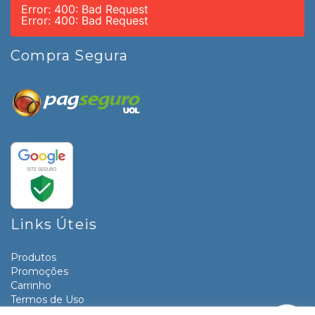
Error: 400: Bad Request
Error: 400: Bad Request
Compra Segura
Links Úteis
Produtos
Promoções
Carrinho
Termos de Uso
Informativos