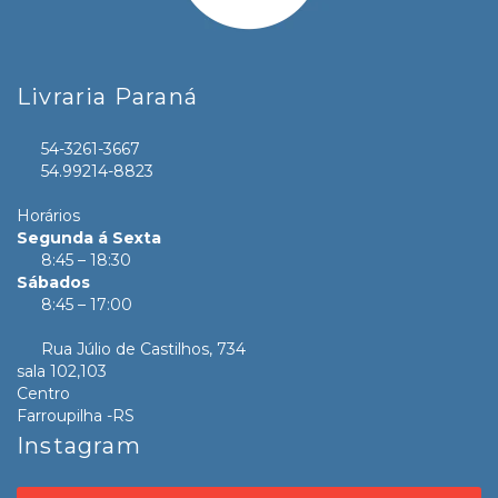
Livraria Paraná
54-3261-3667
54.99214-8823
Horários
Segunda á Sexta
8:45 – 18:30
Sábados
8:45 – 17:00
Rua Júlio de Castilhos, 734
sala 102,103
Centro
Farroupilha -RS
Instagram