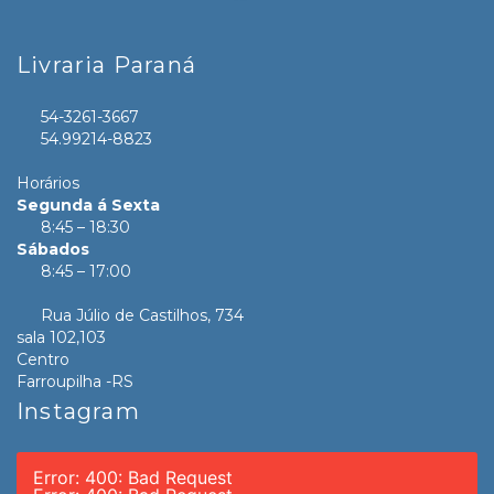
Livraria Paraná
54-3261-3667
54.99214-8823
Horários
Segunda á Sexta
8:45 – 18:30
Sábados
8:45 – 17:00
Rua Júlio de Castilhos, 734
sala 102,103
Centro
Farroupilha -RS
Instagram
Error: 400: Bad Request