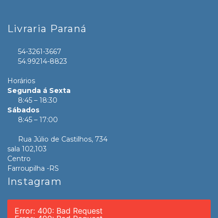
Livraria Paraná
54-3261-3667
54.99214-8823
Horários
Segunda á Sexta
8:45 – 18:30
Sábados
8:45 – 17:00
Rua Júlio de Castilhos, 734
sala 102,103
Centro
Farroupilha -RS
Instagram
Error: 400: Bad Request