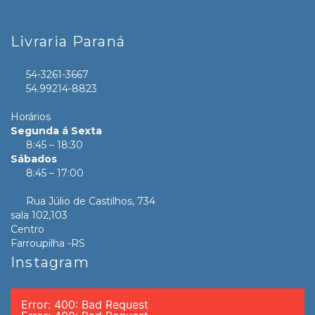
Livraria Paraná
54-3261-3667
54.99214-8823
Horários
Segunda á Sexta
8:45 – 18:30
Sábados
8:45 – 17:00
Rua Júlio de Castilhos, 734
sala 102,103
Centro
Farroupilha -RS
Instagram
Error: 400: Bad Request