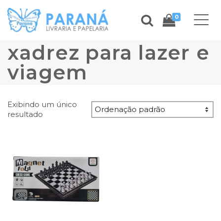
0
xadrez para lazer e
viagem
Exibindo um único
resultado