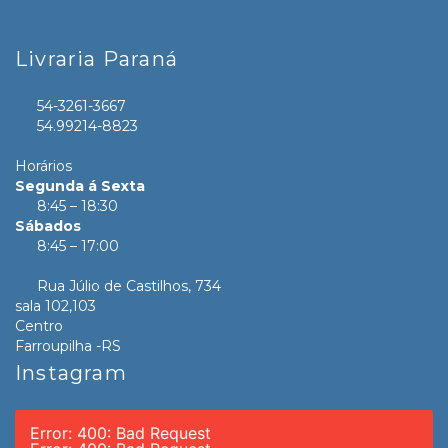
Livraria Paraná
54-3261-3667
54.99214-8823
Horários
Segunda á Sexta
8:45 – 18:30
Sábados
8:45 – 17:00
Rua Júlio de Castilhos, 734
sala 102,103
Centro
Farroupilha -RS
Instagram
Error: 400: Bad Request