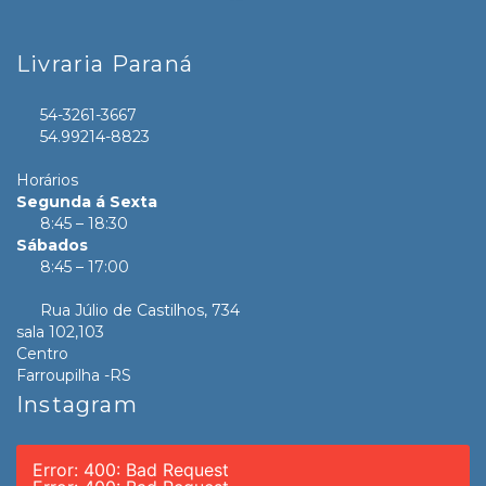
Livraria Paraná
54-3261-3667
54.99214-8823
Horários
Segunda á Sexta
8:45 – 18:30
Sábados
8:45 – 17:00
Rua Júlio de Castilhos, 734
sala 102,103
Centro
Farroupilha -RS
Instagram
Error: 400: Bad Request