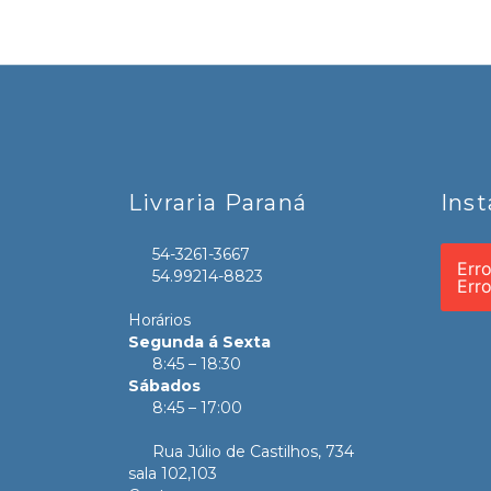
Livraria Paraná
Ins
54-3261-3667
Err
54.99214-8823
Err
Horários
Segunda á Sexta
8:45 – 18:30
Sábados
8:45 – 17:00
Rua Júlio de Castilhos, 734
sala 102,103