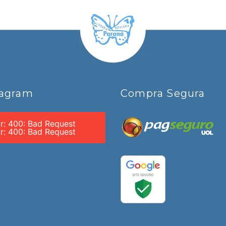
tagram
Compra Segura
or: 400: Bad Request
or: 400: Bad Request