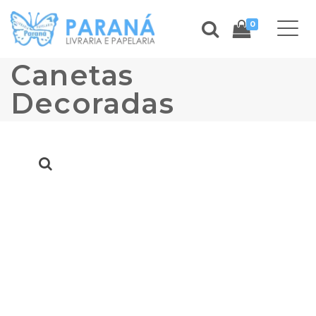
0
Canetas
Decoradas