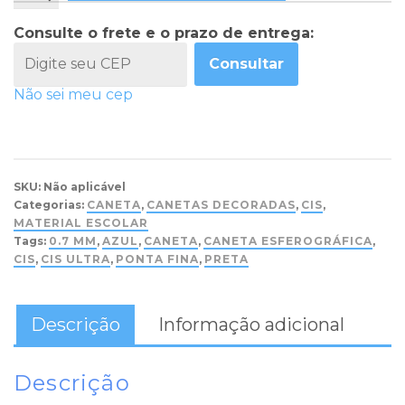
Consulte o frete e o prazo de entrega:
Consultar
Não sei meu cep
SKU:
Não aplicável
Categorias:
CANETA
,
CANETAS DECORADAS
,
CIS
,
MATERIAL ESCOLAR
Tags:
0.7 MM
,
AZUL
,
CANETA
,
CANETA ESFEROGRÁFICA
,
CIS
,
CIS ULTRA
,
PONTA FINA
,
PRETA
Descrição
Informação adicional
Descrição