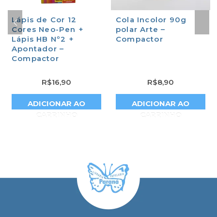
Lápis de Cor 12
Cola Incolor 90g
Cores Neo-Pen +
polar Arte –
Lápis HB Nº2 +
Compactor
Apontador –
Compactor
R$
16,90
R$
8,90
ADICIONAR AO
ADICIONAR AO
CARRINHO
CARRINHO