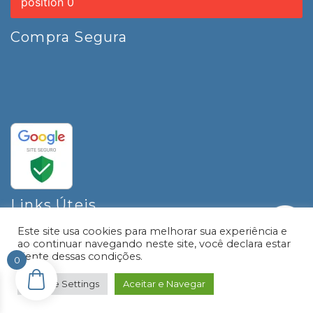
position 0
Compra Segura
Links Úteis
Este site usa cookies para melhorar sua experiência e
Produtos
ao continuar navegando neste site, você declara estar
Promoções
ciente dessas condições.
0
Carrinho
Termos de Uso
Cookie Settings
Aceitar e Navegar
Informativos
Contato