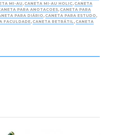
ETA MI-AU
,
CANETA MI-AU HOLIC
,
CANETA
CANETA PARA ANOTACOES
,
CANETA PARA
ANETA PARA DIÁRIO
,
CANETA PARA ESTUDO
,
A FACULDADE
,
CANETA RETRÁTIL
,
CANETA