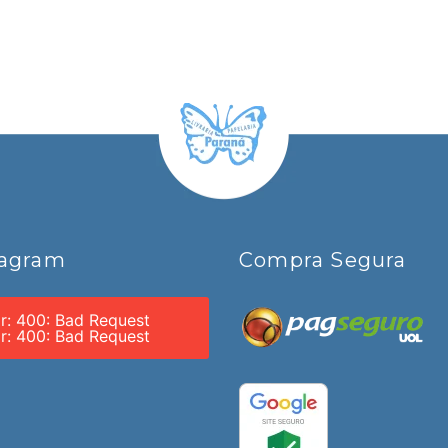
tagram
Compra Segura
or: 400: Bad Request
or: 400: Bad Request