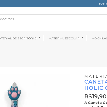
SOBR
TERIAL DE ESCRITÓRIO
MATERIAL ESCOLAR
MOCHILA
MATERI
CANETA
HOLIC 0
R$
19,90
A Caneta Ge