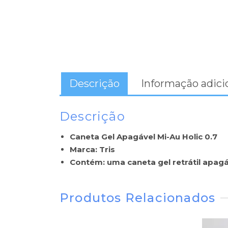
Descrição
Informação adici
Descrição
Caneta Gel Apagável Mi-Au Holic 0.7
Marca: Tris
Contém: uma caneta gel retrátil apagá
Produtos Relacionados