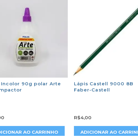
 Incolor 90g polar Arte
Lápis Castell 9000 8B
mpactor
Faber-Castell
90
R$
4,00
ICIONAR AO CARRINHO
ADICIONAR AO CARRI