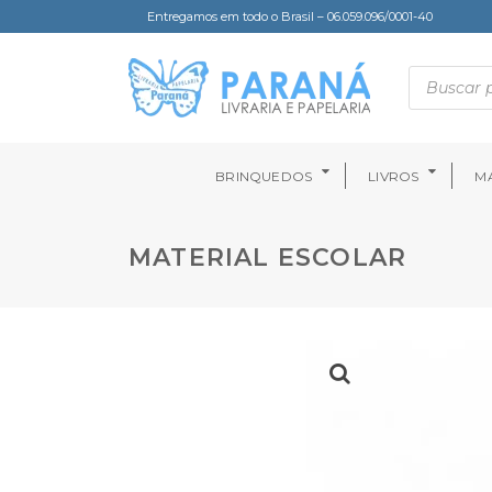
Entregamos em todo o Brasil – 06.059.096/0001-40
BRINQUEDOS
LIVROS
MA
MATERIAL ESCOLAR