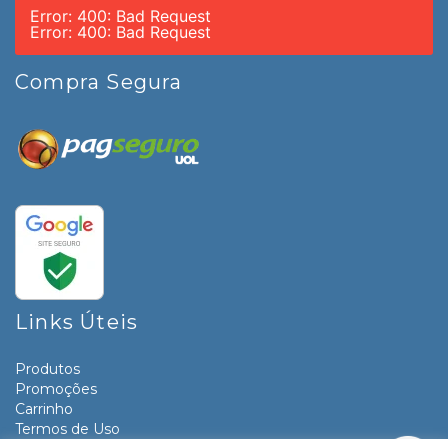
Error: 400: Bad Request
Error: 400: Bad Request
Compra Segura
Links Úteis
Produtos
Promoções
Carrinho
Termos de Uso