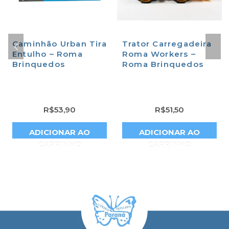
Caminhão Urban Tira
Trator Carregadeira
Entulho – Roma
Roma Workers –
Brinquedos
Roma Brinquedos
R$
53,90
R$
51,50
ADICIONAR AO
ADICIONAR AO
CARRINHO
CARRINHO