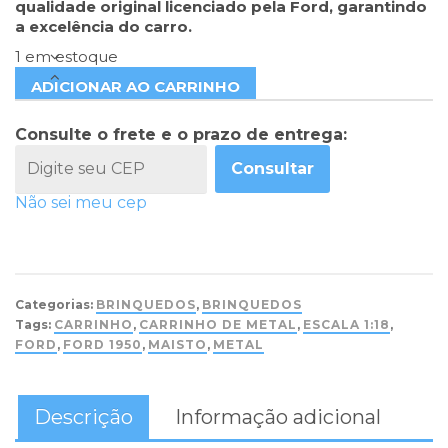
qualidade original licenciado pela Ford, garantindo
a excelência do carro.
1 em estoque
ADICIONAR AO CARRINHO
Consulte o frete e o prazo de entrega:
Consultar
Não sei meu cep
Categorias:
BRINQUEDOS
,
BRINQUEDOS
Tags:
CARRINHO
,
CARRINHO DE METAL
,
ESCALA 1:18
,
FORD
,
FORD 1950
,
MAISTO
,
METAL
Descrição
Informação adicional