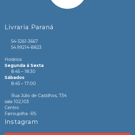
Livraria Paraná
54-3261-3667
54.99214-8823
Horários
Segunda á Sexta
8:45 – 18:30
Sábados
8:45 – 17:00
Rua Júlio de Castilhos, 734
sala 102,103
Centro
Farroupilha -RS
Instagram