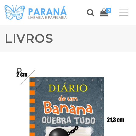
0
LIVROS