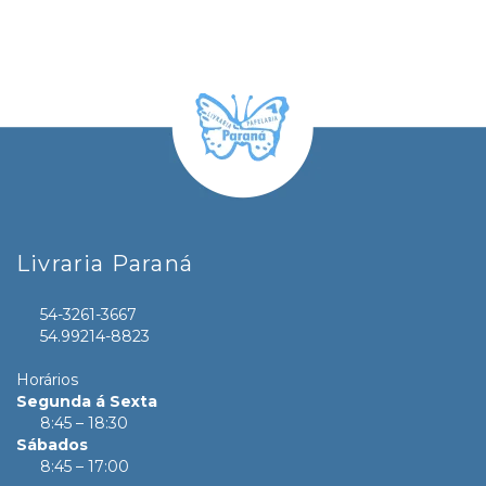
Livraria Paraná
54-3261-3667
54.99214-8823
Horários
Segunda á Sexta
8:45 – 18:30
Sábados
8:45 – 17:00