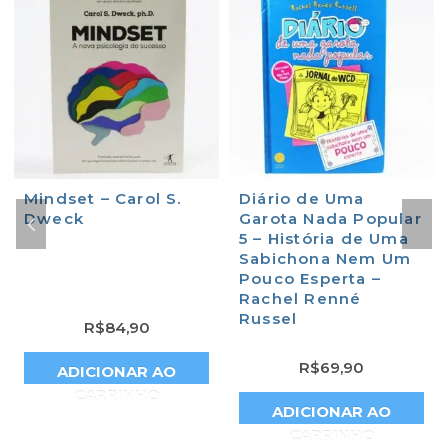
Mindset – Carol S.
Diário de Uma
Dweck
Garota Nada Popular
5 – História de Uma
Sabichona Nem Um
Pouco Esperta –
Rachel Renné
Russel
R$
84,90
R$
69,90
ADICIONAR AO
CARRINHO
ADICIONAR AO
CARRINHO