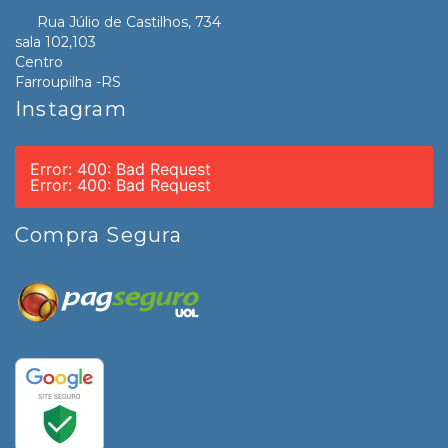
Rua Júlio de Castilhos, 734
sala 102,103
Centro
Farroupilha -RS
Instagram
Error: 400: Bad Request
Error: 400: Bad Request
Compra Segura