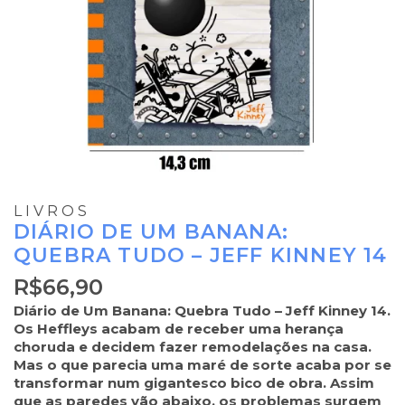
LIVROS
DIÁRIO DE UM BANANA:
QUEBRA TUDO – JEFF KINNEY 14
R$
66,90
Diário de Um Banana: Quebra Tudo – Jeff Kinney 14.
Os Heffleys acabam de receber uma herança
choruda e decidem fazer remodelações na casa.
Mas o que parecia uma maré de sorte acaba por se
transformar num gigantesco bico de obra. Assim
que as paredes vão abaixo, os problemas surgem