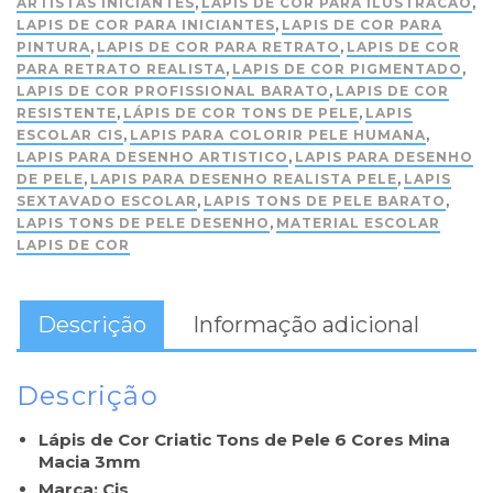
ARTISTAS INICIANTES
,
LAPIS DE COR PARA ILUSTRACAO
,
LAPIS DE COR PARA INICIANTES
,
LAPIS DE COR PARA
PINTURA
,
LAPIS DE COR PARA RETRATO
,
LAPIS DE COR
PARA RETRATO REALISTA
,
LAPIS DE COR PIGMENTADO
,
LAPIS DE COR PROFISSIONAL BARATO
,
LAPIS DE COR
RESISTENTE
,
LÁPIS DE COR TONS DE PELE
,
LAPIS
ESCOLAR CIS
,
LAPIS PARA COLORIR PELE HUMANA
,
LAPIS PARA DESENHO ARTISTICO
,
LAPIS PARA DESENHO
DE PELE
,
LAPIS PARA DESENHO REALISTA PELE
,
LAPIS
SEXTAVADO ESCOLAR
,
LAPIS TONS DE PELE BARATO
,
LAPIS TONS DE PELE DESENHO
,
MATERIAL ESCOLAR
LAPIS DE COR
Descrição
Informação adicional
Descrição
Lápis de Cor Criatic Tons de Pele 6 Cores Mina
Macia 3mm
Marca: Cis