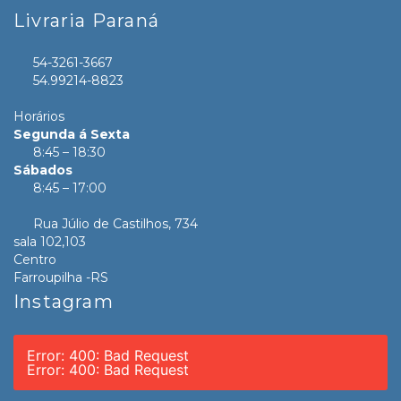
Livraria Paraná
54-3261-3667
54.99214-8823
Horários
Segunda á Sexta
8:45 – 18:30
Sábados
8:45 – 17:00
Rua Júlio de Castilhos, 734
sala 102,103
Centro
Farroupilha -RS
Instagram
Error: 400: Bad Request
Error: 400: Bad Request