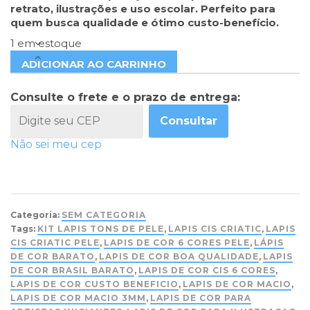
retrato, ilustrações e uso escolar. Perfeito para
quem busca qualidade e ótimo custo-benefício.
1 em estoque
ADICIONAR AO CARRINHO
Consulte o frete e o prazo de entrega:
Consultar
Não sei meu cep
Categoria:
SEM CATEGORIA
Tags:
KIT LAPIS TONS DE PELE
,
LAPIS CIS CRIATIC
,
LAPIS
CIS CRIATIC PELE
,
LAPIS DE COR 6 CORES PELE
,
LÁPIS
DE COR BARATO
,
LAPIS DE COR BOA QUALIDADE
,
LAPIS
DE COR BRASIL BARATO
,
LAPIS DE COR CIS 6 CORES
,
LAPIS DE COR CUSTO BENEFICIO
,
LAPIS DE COR MACIO
,
LAPIS DE COR MACIO 3MM
,
LAPIS DE COR PARA