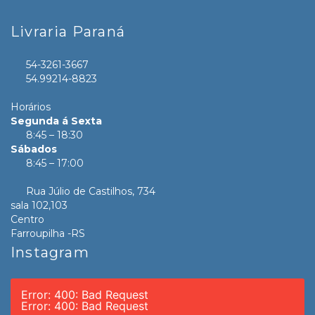
Livraria Paraná
54-3261-3667
54.99214-8823
Horários
Segunda á Sexta
8:45 – 18:30
Sábados
8:45 – 17:00
Rua Júlio de Castilhos, 734
sala 102,103
Centro
Farroupilha -RS
Instagram
Error: 400: Bad Request
Error: 400: Bad Request