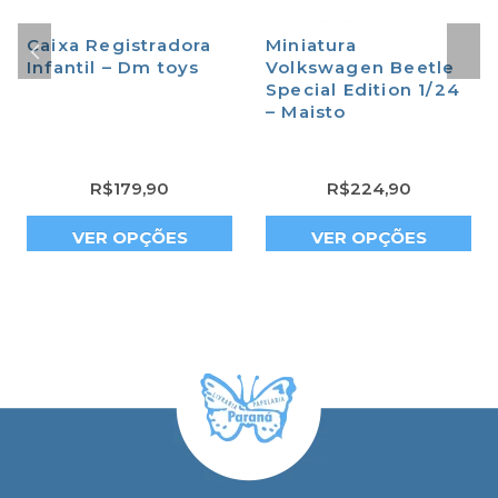
Caixa Registradora
Miniatura
Infantil – Dm toys
Volkswagen Beetle
Special Edition 1/24
– Maisto
R$
179,90
R$
224,90
VER OPÇÕES
VER OPÇÕES