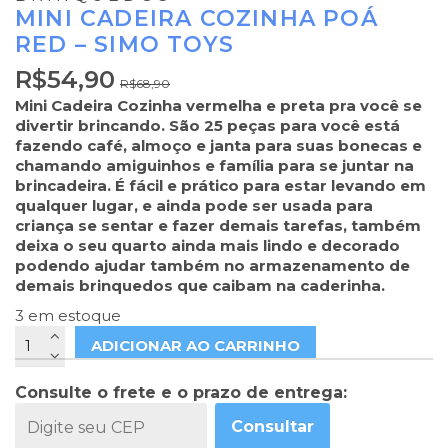
MINI CADEIRA COZINHA POÁ
RED – SIMO TOYS
R$
54,90
R$
68,90
Mini Cadeira Cozinha vermelha e preta pra você se
divertir brincando. São 25 peças para você está
fazendo café, almoço e janta para suas bonecas e
chamando amiguinhos e família para se juntar na
brincadeira. É fácil e prático para estar levando em
qualquer lugar, e ainda pode ser usada para
criança se sentar e fazer demais tarefas, também
deixa o seu quarto ainda mais lindo e decorado
podendo ajudar também no armazenamento de
demais brinquedos que caibam na caderinha.
3 em estoque
ADICIONAR AO CARRINHO
Consulte o frete e o prazo de entrega:
Consultar