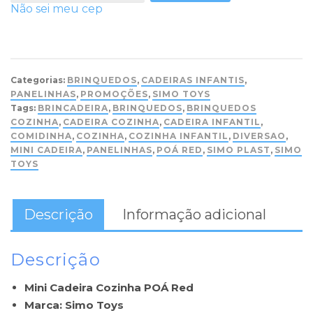
Não sei meu cep
Categorias:
BRINQUEDOS
,
CADEIRAS INFANTIS
,
PANELINHAS
,
PROMOÇÕES
,
SIMO TOYS
Tags:
BRINCADEIRA
,
BRINQUEDOS
,
BRINQUEDOS
COZINHA
,
CADEIRA COZINHA
,
CADEIRA INFANTIL
,
COMIDINHA
,
COZINHA
,
COZINHA INFANTIL
,
DIVERSAO
,
MINI CADEIRA
,
PANELINHAS
,
POÁ RED
,
SIMO PLAST
,
SIMO
TOYS
Descrição
Informação adicional
Descrição
Mini Cadeira Cozinha POÁ Red
Marca: Simo Toys