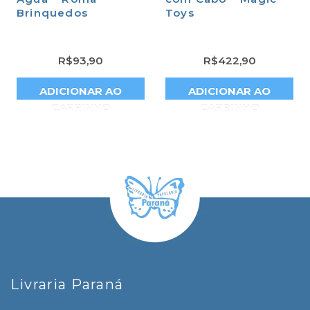
Brinquedos
Toys
R$
93,90
R$
422,90
ADICIONAR AO
ADICIONAR AO
CARRINHO
CARRINHO
Livraria Paraná