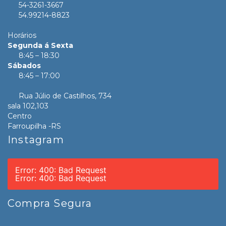
54-3261-3667
54.99214-8823
Horários
Segunda á Sexta
8:45 – 18:30
Sábados
8:45 – 17:00
Rua Júlio de Castilhos, 734
sala 102,103
Centro
Farroupilha -RS
Instagram
Error: 400: Bad Request
Error: 400: Bad Request
Compra Segura