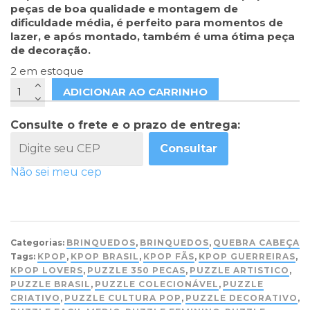
peças de boa qualidade e montagem de
dificuldade média, é perfeito para momentos de
lazer, e após montado, também é uma ótima peça
de decoração.
2 em estoque
ADICIONAR AO CARRINHO
Consulte o frete e o prazo de entrega:
Consultar
Não sei meu cep
Categorias:
BRINQUEDOS
,
BRINQUEDOS
,
QUEBRA CABEÇA
Tags:
KPOP
,
KPOP BRASIL
,
KPOP FÃS
,
KPOP GUERREIRAS
,
KPOP LOVERS
,
PUZZLE 350 PECAS
,
PUZZLE ARTISTICO
,
PUZZLE BRASIL
,
PUZZLE COLECIONÁVEL
,
PUZZLE
CRIATIVO
,
PUZZLE CULTURA POP
,
PUZZLE DECORATIVO
,