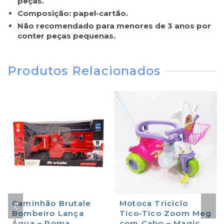
peças.
Composição: papel-cartão.
Não recomendado para menores de 3 anos por
conter peças pequenas.
Produtos Relacionados
Caminhão Brutale
Motoca Triciclo
Bombeiro Lança
Tico-Tico Zoom Meg
Água – Roma
com Cabo – Magic