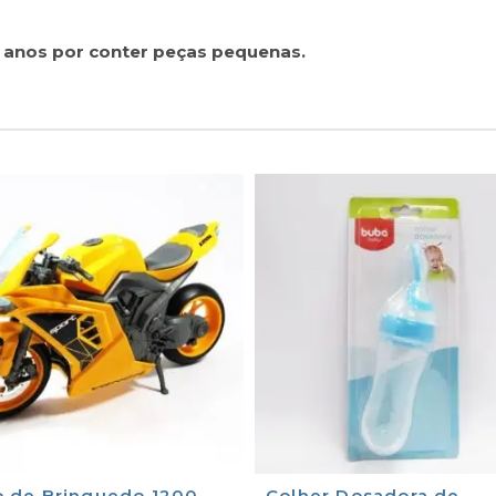
anos por conter peças pequenas.
 de Brinquedo 1200
Colher Dosadora de