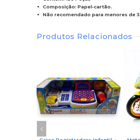
Composição: Papel-cartão.
Não recomendado para menores de 3 
Produtos Relacionados
Didático
Caixa Registradora Infantil –
Moto