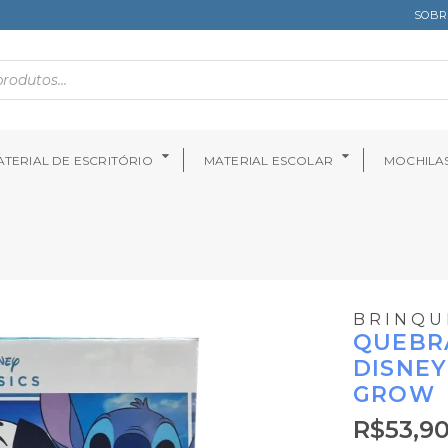
SOBR
TERIAL DE ESCRITÓRIO
MATERIAL ESCOLAR
MOCHILA
BRINQU
QUEBR
DISNEY
GROW
R$
53,9