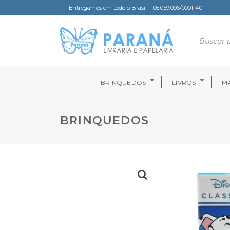
Entregamos em todo o Brasil – 06.059.096/0001-40
BRINQUEDOS
LIVROS
MA
BRINQUEDOS