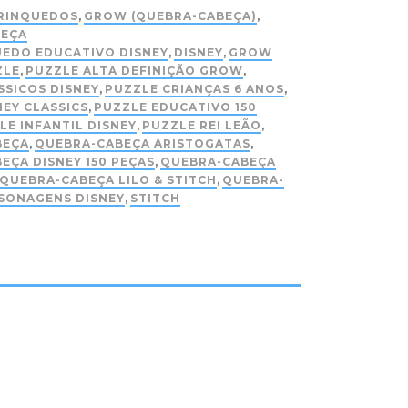
RINQUEDOS
,
GROW (QUEBRA-CABEÇA)
,
BEÇA
EDO EDUCATIVO DISNEY
,
DISNEY
,
GROW
ZLE
,
PUZZLE ALTA DEFINIÇÃO GROW
,
SSICOS DISNEY
,
PUZZLE CRIANÇAS 6 ANOS
,
NEY CLASSICS
,
PUZZLE EDUCATIVO 150
LE INFANTIL DISNEY
,
PUZZLE REI LEÃO
,
BEÇA
,
QUEBRA-CABEÇA ARISTOGATAS
,
EÇA DISNEY 150 PEÇAS
,
QUEBRA-CABEÇA
QUEBRA-CABEÇA LILO & STITCH
,
QUEBRA-
SONAGENS DISNEY
,
STITCH