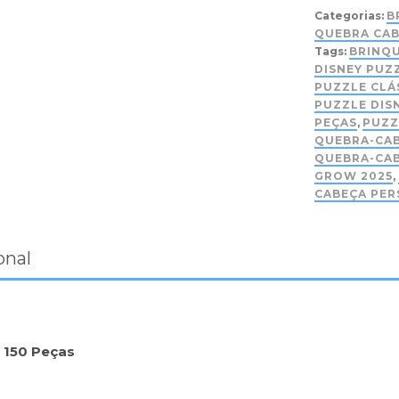
Categorias:
B
QUEBRA CA
Tags:
BRINQU
DISNEY PUZ
PUZZLE CLÁ
PUZZLE DIS
PEÇAS
,
PUZZ
QUEBRA-CA
QUEBRA-CAB
GROW 2025
,
CABEÇA PER
onal
 150 Peças