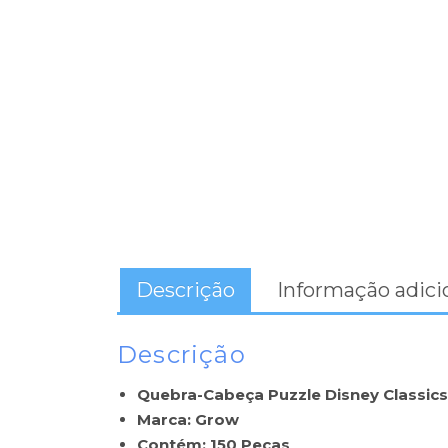
Descrição
Informação adici
Descrição
Quebra-Cabeça Puzzle Disney Classics
Marca: Grow
Contém: 150 Peças