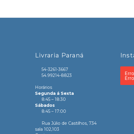
Livraria Paraná
Ins
54-3261-3667
Err
54.99214-8823
Err
Horários
Segunda á Sexta
8:45 – 18:30
Sábados
8:45 – 17:00
Rua Júlio de Castilhos, 734
sala 102,103