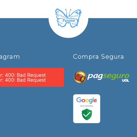
tagram
Compra Segura
or: 400: Bad Request
or: 400: Bad Request