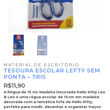
MATERIAL DE ESCRITÓRIO
TESOURA ESCOLAR LEFTY SEM
PONTA – TRIS
R$
11,90
A
Régu
a d
e 15 cm Madeira Decorada Hello Kitty Leo
& Leo
é uma régua escolar de 15 cm em madeira
decorada com a temática fofa da Hello Kitty,
perfeita para medir, desenhar e organizar traços