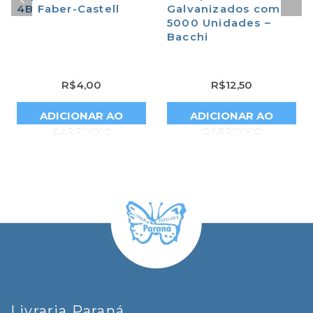
4B Faber-Castell
Galvanizados com
5000 Unidades –
Bacchi
R$
4,00
R$
12,50
ADICIONAR AO
ADICIONAR AO
CARRINHO
CARRINHO
Livraria Paraná