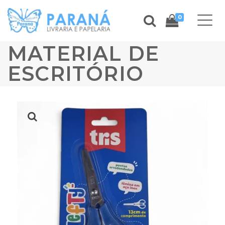
0
MATERIAL DE
ESCRITÓRIO