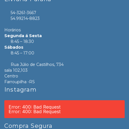
54-3261-3667
54.99214-8823
Horários
Segunda á Sexta
8:45 – 18:30
Sábados
8:45 – 17:00
Rua Júlio de Castilhos, 734
sala 102,103
Centro
Farroupilha -RS
Instagram
Error: 400: Bad Request
Error: 400: Bad Request
Compra Segura