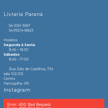
Livraria Paraná
54-3261-3667
54.99214-8823
Horários
Segunda á Sexta
8:45 – 18:30
Sábados
8:45 – 17:00
Rua Júlio de Castilhos, 734
sala 102,103
Centro
Farroupilha -RS
Instagram
Error: 400: Bad Request