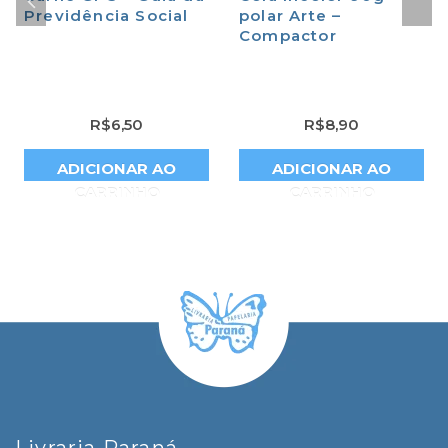
Previdência Social
polar Arte –
Compactor
R$
6,50
R$
8,90
ADICIONAR AO
ADICIONAR AO
CARRINHO
CARRINHO
Livraria Paraná