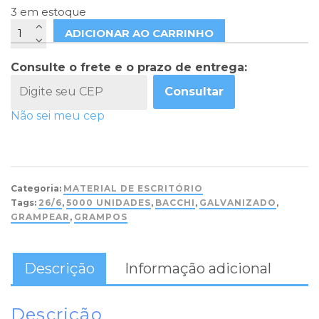
3 em estoque
ADICIONAR AO CARRINHO
Consulte o frete e o prazo de entrega:
Consultar
Não sei meu cep
Categoria:
MATERIAL DE ESCRITÓRIO
Tags:
26/6
,
5000 UNIDADES
,
BACCHI
,
GALVANIZADO
,
GRAMPEAR
,
GRAMPOS
Descrição
Informação adicional
Descrição