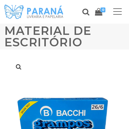
0
MATERIAL DE
ESCRITÓRIO