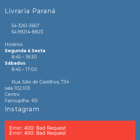
Livraria Paraná
54-3261-3667
54.99214-8823
Horários
Segunda á Sexta
8:45 – 18:30
Sábados
8:45 – 17:00
Rua Júlio de Castilhos, 734
sala 102,103
Centro
Farroupilha -RS
Instagram
Error: 400: Bad Request
Error: 400: Bad Request