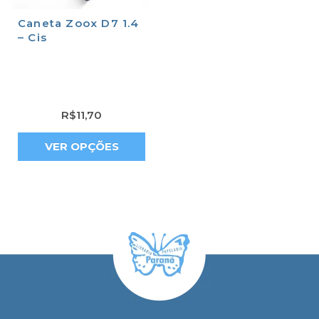
Caneta Zoox D7 1.4
– Cis
R$
11,70
VER OPÇÕES