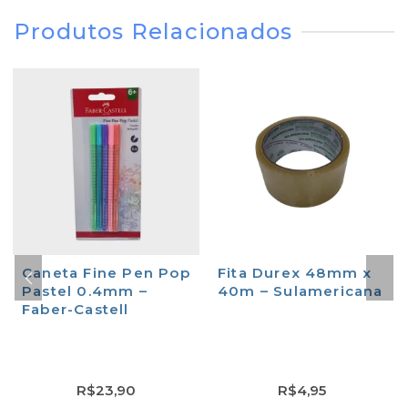
Produtos Relacionados
Caneta Fine Pen Pop
Fita Durex 48mm x
Pastel 0.4mm –
40m – Sulamericana
Faber-Castell
R$
23,90
R$
4,95