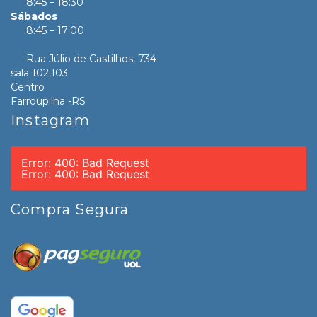
8:45 – 18:30
Sábados
8:45 – 17:00
Rua Júlio de Castilhos, 734
sala 102,103
Centro
Farroupilha -RS
Instagram
Error: 400: Bad Request
Error: 400: Bad Request
Compra Segura