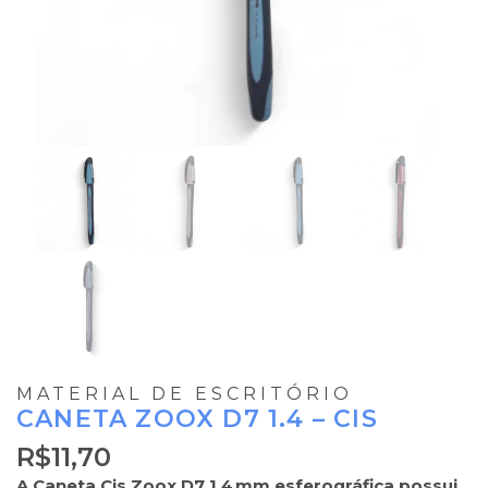
MATERIAL DE ESCRITÓRIO
CANETA ZOOX D7 1.4 – CIS
R$
11,70
A Caneta Cis Zoox D7 1.4 mm esferográfica possui