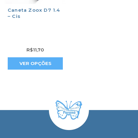
Caneta Zoox D7 1.4
– Cis
R$
11,70
VER OPÇÕES