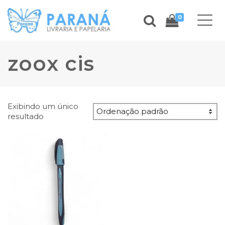
0
zoox cis
Exibindo um único
resultado