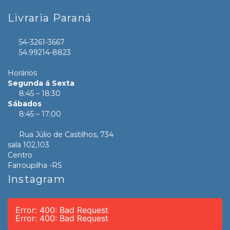
Livraria Paraná
54-3261-3667
54.99214-8823
Horários
Segunda á Sexta
8:45 – 18:30
Sábados
8:45 – 17:00
Rua Júlio de Castilhos, 734
sala 102,103
Centro
Farroupilha -RS
Instagram
Error: 400: Bad Request
Error: 400: Bad Request