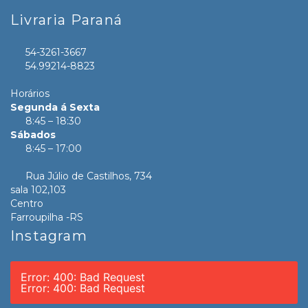
Livraria Paraná
54-3261-3667
54.99214-8823
Horários
Segunda á Sexta
8:45 – 18:30
Sábados
8:45 – 17:00
Rua Júlio de Castilhos, 734
sala 102,103
Centro
Farroupilha -RS
Instagram
Error: 400: Bad Request
Error: 400: Bad Request