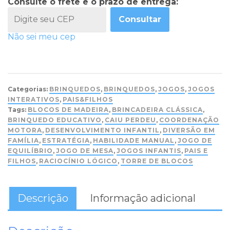
Consulte o frete e o prazo de entrega:
Consultar
Não sei meu cep
Categorias:
BRINQUEDOS
,
BRINQUEDOS
,
JOGOS
,
JOGOS
INTERATIVOS
,
PAIS&FILHOS
Tags:
BLOCOS DE MADEIRA
,
BRINCADEIRA CLÁSSICA
,
BRINQUEDO EDUCATIVO
,
CAIU PERDEU
,
COORDENAÇÃO
MOTORA
,
DESENVOLVIMENTO INFANTIL
,
DIVERSÃO EM
FAMÍLIA
,
ESTRATÉGIA
,
HABILIDADE MANUAL
,
JOGO DE
EQUILÍBRIO
,
JOGO DE MESA
,
JOGOS INFANTIS
,
PAIS E
FILHOS
,
RACIOCÍNIO LÓGICO
,
TORRE DE BLOCOS
Descrição
Informação adicional