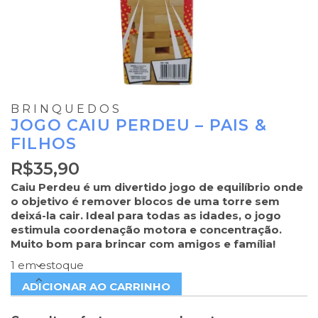
BRINQUEDOS
JOGO CAIU PERDEU – PAIS &
FILHOS
R$
35,90
Caiu Perdeu é um divertido jogo de equilíbrio onde
o objetivo é remover blocos de uma torre sem
deixá-la cair. Ideal para todas as idades, o jogo
estimula coordenação motora e concentração.
Muito bom para brincar com amigos e família!
1 em estoque
ADICIONAR AO CARRINHO