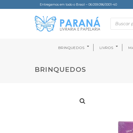
Entregamos em todo o Brasil – 06.059.096/0001-40
BRINQUEDOS
LIVROS
MA
BRINQUEDOS