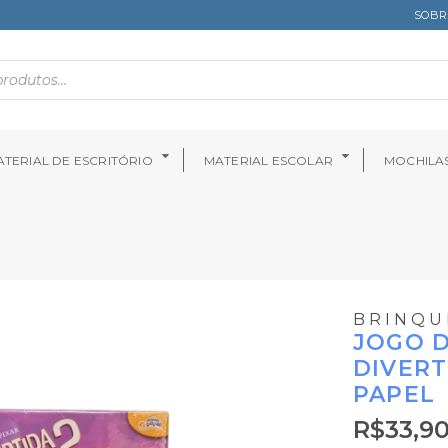
SOBR
TERIAL DE ESCRITÓRIO
MATERIAL ESCOLAR
MOCHILA
BRINQU
JOGO 
DIVERT
PAPEL
R$
33,9