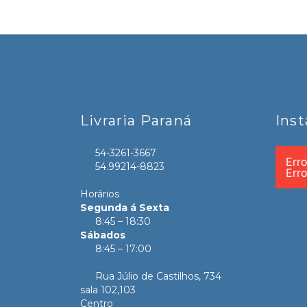
Livraria Paraná
Ins
54-3261-3667
Err
54.99214-8823
Err
Horários
Segunda á Sexta
8:45 – 18:30
Sábados
8:45 – 17:00
Rua Júlio de Castilhos, 734
sala 102,103
Centro