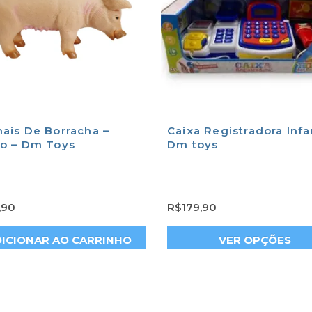
ais De Borracha –
Caixa Registradora Infan
o – Dm Toys
Dm toys
,90
R$
179,90
ICIONAR AO CARRINHO
VER OPÇÕES