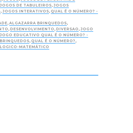
JOGOS DE TABULEIROS
,
JOGOS
S
,
JOGOS INTERATIVOS
,
QUAL É O NÚMERO? -
ADE
,
ALGAZARRA BRINQUEDOS
,
NTO
,
DESENVOLVIMENTO
,
DIVERSAO
,
JOGO
JOGO EDUCATIVO QUAL É O NÚMERO? -
 BRINQUEDOS
,
QUAL É O NÚMERO?
,
 LOGICO-MATEMÁTICO