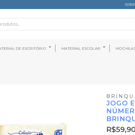
SOBR
TERIAL DE ESCRITÓRIO
MATERIAL ESCOLAR
MOCHILA
BRINQ
JOGO E
NÚMER
BRINQ
R$
59,9