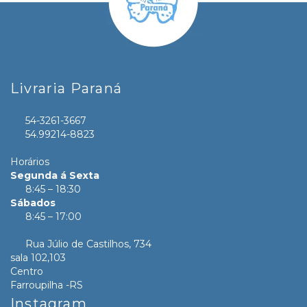
Livraria Paraná
54-3261-3667
54.99214-8823
Horários
Segunda á Sexta
8:45 – 18:30
Sábados
8:45 – 17:00
Rua Júlio de Castilhos, 734
sala 102,103
Centro
Farroupilha -RS
Instagram