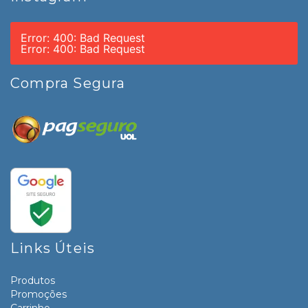
Error: 400: Bad Request
Error: 400: Bad Request
Compra Segura
Links Úteis
Produtos
Promoções