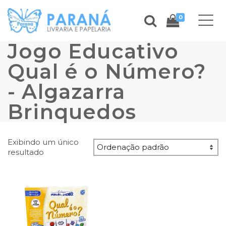
0
Jogo Educativo
Qual é o Número?
- Algazarra
Brinquedos
Exibindo um único
resultado