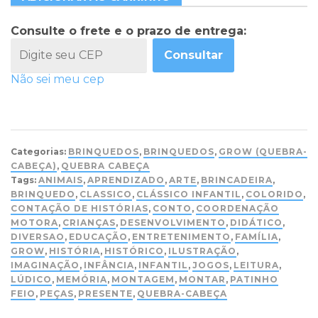
Consulte o frete e o prazo de entrega:
Consultar
Não sei meu cep
Categorias:
BRINQUEDOS
,
BRINQUEDOS
,
GROW (QUEBRA-
CABEÇA)
,
QUEBRA CABEÇA
Tags:
ANIMAIS
,
APRENDIZADO
,
ARTE
,
BRINCADEIRA
,
BRINQUEDO
,
CLASSICO
,
CLÁSSICO INFANTIL
,
COLORIDO
,
CONTAÇÃO DE HISTÓRIAS
,
CONTO
,
COORDENAÇÃO
MOTORA
,
CRIANÇAS
,
DESENVOLVIMENTO
,
DIDÁTICO
,
DIVERSAO
,
EDUCAÇÃO
,
ENTRETENIMENTO
,
FAMÍLIA
,
GROW
,
HISTÓRIA
,
HISTÓRICO
,
ILUSTRAÇÃO
,
IMAGINAÇÃO
,
INFÂNCIA
,
INFANTIL
,
JOGOS
,
LEITURA
,
LÚDICO
,
MEMÓRIA
,
MONTAGEM
,
MONTAR
,
PATINHO
FEIO
,
PEÇAS
,
PRESENTE
,
QUEBRA-CABEÇA