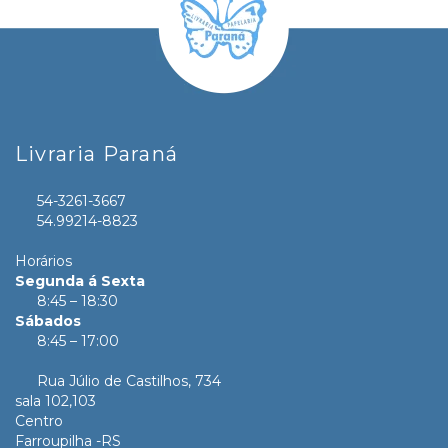
Livraria Paraná
54-3261-3667
54.99214-8823
Horários
Segunda á Sexta
8:45 – 18:30
Sábados
8:45 – 17:00
Rua Júlio de Castilhos, 734
sala 102,103
Centro
Farroupilha -RS