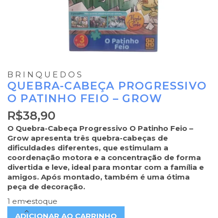
BRINQUEDOS
QUEBRA-CABEÇA PROGRESSIVO
O PATINHO FEIO – GROW
R$
38,90
O Quebra-Cabeça Progressivo O Patinho Feio –
Grow apresenta três quebra-cabeças de
dificuldades diferentes, que estimulam a
coordenação motora e a concentração de forma
divertida e leve, ideal para montar com a família e
amigos. Após montado, também é uma ótima
peça de decoração.
1 em estoque
ADICIONAR AO CARRINHO