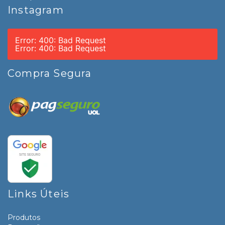
Instagram
Error: 400: Bad Request
Error: 400: Bad Request
Compra Segura
Links Úteis
Produtos