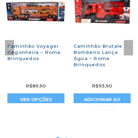
Caminhão Voyager
Caminhão Brutale
Cegonheira – Roma
Bombeiro Lança
Brinquedos
Água – Roma
Brinquedos
R$
89,90
R$
93,90
VER OPÇÕES
ADICIONAR AO
CARRINHO