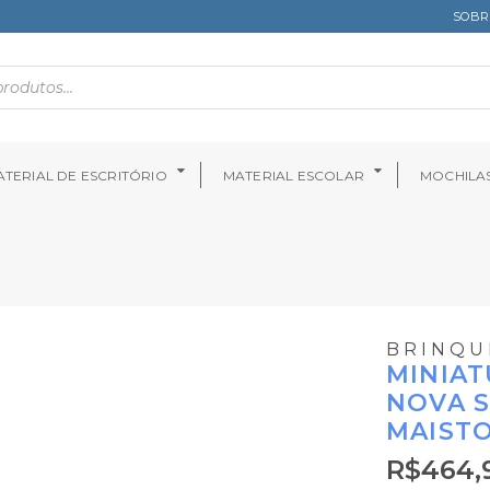
SOBR
TERIAL DE ESCRITÓRIO
MATERIAL ESCOLAR
MOCHILA
BRINQU
MINIAT
NOVA S
MAIST
R$
464,