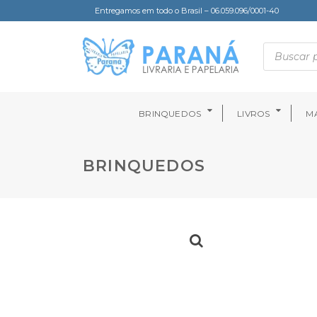
Entregamos em todo o Brasil – 06.059.096/0001-40
BRINQUEDOS
LIVROS
MA
BRINQUEDOS