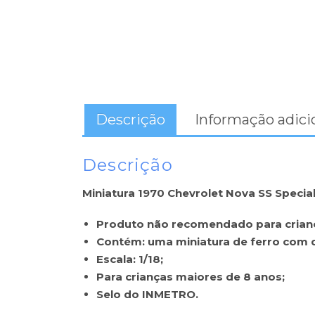
Descrição
Informação adici
Descrição
Miniatura 1970 Chevrolet Nova SS Special 
Produto não recomendado para crian
Contém: uma miniatura de ferro com d
Escala: 1/18;
Para crianças maiores de 8 anos;
Selo do INMETRO.