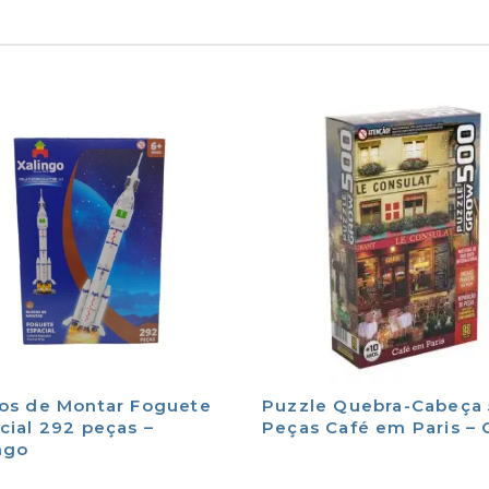
os de Montar Foguete
Puzzle Quebra-Cabeça
cial 292 peças –
Peças Café em Paris –
ngo