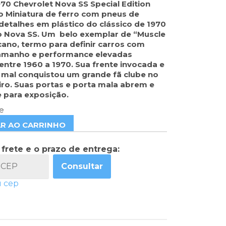
970 Chevrolet Nova SS Special Edition
to Miniatura de ferro com pneus de
detalhes em plástico do clássico de 1970
 Nova SS. Um belo exemplar de “Muscle
ano, termo para definir carros com
tamanho e performance elevadas
entre 1960 a 1970. Sua frente invocada e
 mal conquistou um grande fã clube no
ro. Suas portas e porta mala abrem e
 para exposição.
e
AR AO CARRINHO
 frete e o prazo de entrega:
Consultar
u cep