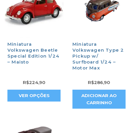
Miniatura
Miniatura
Volkswagen Beetle
Volkswagen Type 2
Special Edition 1/24
Pickup w/
– Maisto
Surfboard 1/24 –
Motor Max
R$
224,90
R$
286,90
VER OPÇÕES
ADICIONAR AO
CARRINHO