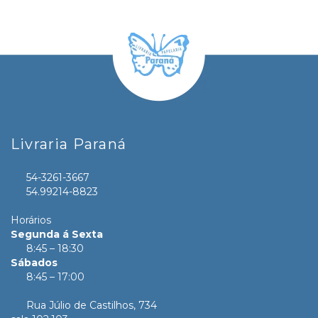
Livraria Paraná
54-3261-3667
54.99214-8823
Horários
Segunda á Sexta
8:45 – 18:30
Sábados
8:45 – 17:00
Rua Júlio de Castilhos, 734