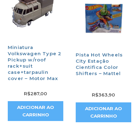
Miniatura
Volkswagen Type 2
Pista Hot Wheels
Pickup w/roof
City Estação
rack+suit
Cientifica Color
case+tarpaulin
Shifters – Mattel
cover – Motor Max
R$
287,00
R$
363,90
ADICIONAR AO
ADICIONAR AO
CARRINHO
CARRINHO