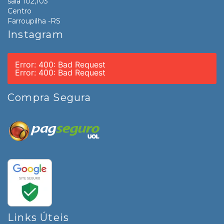
sala 102,103
Centro
Farroupilha -RS
Instagram
Error: 400: Bad Request
Error: 400: Bad Request
Compra Segura
Links Úteis