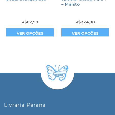
– Maisto
R$
62,90
R$
224,90
VER OPÇÕES
VER OPÇÕES
Livraria Paraná