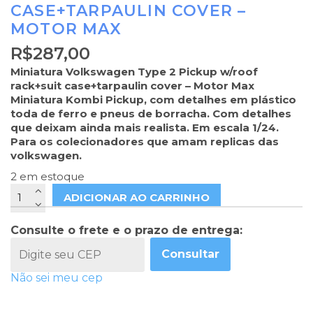
CASE+TARPAULIN COVER –
MOTOR MAX
R$
287,00
Miniatura Volkswagen Type 2 Pickup w/roof
rack+suit case+tarpaulin cover – Motor Max
Miniatura Kombi Pickup, com detalhes em plástico
toda de ferro e pneus de borracha. Com detalhes
que deixam ainda mais realista. Em escala 1/24.
Para os colecionadores que amam replicas das
volkswagen.
2 em estoque
ADICIONAR AO CARRINHO
Consulte o frete e o prazo de entrega:
Consultar
Não sei meu cep