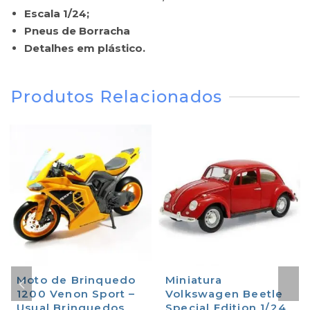
Escala 1/24;
Pneus de Borracha
Detalhes em plástico.
Produtos Relacionados
Moto de Brinquedo
Miniatura
1200 Venon Sport –
Volkswagen Beetle
Usual Brinquedos
Special Edition 1/24