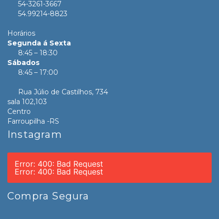
54-3261-3667
54.99214-8823
Horários
Segunda á Sexta
8:45 – 18:30
Sábados
8:45 – 17:00
Rua Júlio de Castilhos, 734
sala 102,103
Centro
Farroupilha -RS
Instagram
Error: 400: Bad Request
Error: 400: Bad Request
Compra Segura