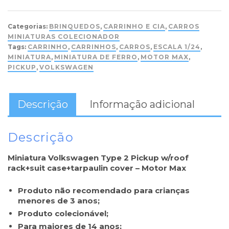
Categorias:
BRINQUEDOS
,
CARRINHO E CIA
,
CARROS
MINIATURAS COLECIONADOR
Tags:
CARRINHO
,
CARRINHOS
,
CARROS
,
ESCALA 1/24
,
MINIATURA
,
MINIATURA DE FERRO
,
MOTOR MAX
,
PICKUP
,
VOLKSWAGEN
Descrição
Informação adicional
Descrição
Miniatura Volkswagen Type 2 Pickup w/roof
rack+suit case+tarpaulin cover – Motor Max
Produto não recomendado para crianças
menores de 3 anos;
Produto colecionável;
Para maiores de 14 anos;